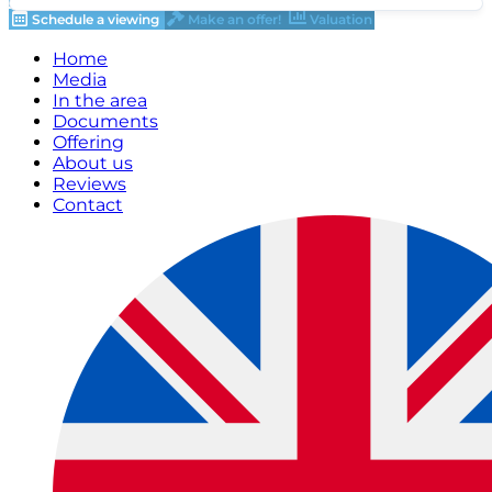
Schedule a viewing
Make an offer!
Valuation
Home
Media
In the area
Documents
Offering
About us
Reviews
Contact