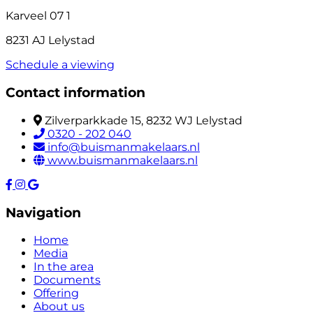
Karveel 07 1
8231 AJ Lelystad
Schedule a viewing
Contact information
Zilverparkkade 15, 8232 WJ Lelystad
0320 - 202 040
info@buismanmakelaars.nl
www.buismanmakelaars.nl
Navigation
Home
Media
In the area
Documents
Offering
About us