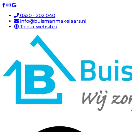
0320 - 202 040
info@buismanmakelaars.nl
To our website ›