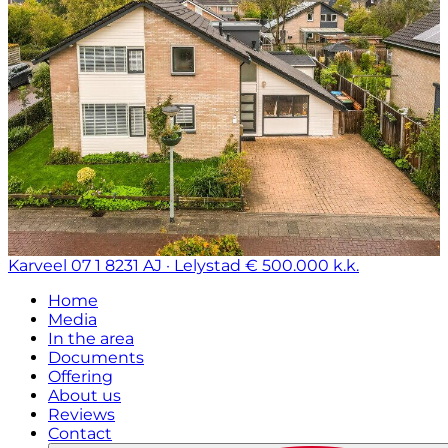
Karveel 07 1
8231 AJ · Lelystad
€ 500.000 k.k.
Home
Media
In the area
Documents
Offering
About us
Reviews
Contact