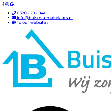
0320 - 202 040
info@buismanmakelaars.nl
To our website ›