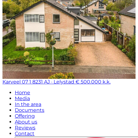
Karveel 07 1
8231 AJ · Lelystad
€ 500.000 k.k.
Home
Media
In the area
Documents
Offering
About us
Reviews
Contact