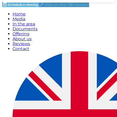
Schedule a viewing
Make an offer!
Valuation
Home
Media
In the area
Documents
Offering
About us
Reviews
Contact