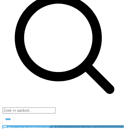
Plan een bezichtiging in
Breng een bod uit!
Waardebepaling