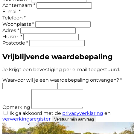
Achternaam *
E-mail *
Telefoon *
Woonplaats *
Adres *
Huisnr. *
Postcode *
Vrijblijvende waardebepaling
Je krijgt een bevestiging per e-mail toegestuurd.
Waarvoor wil je een waardebepaling ontvangen? *
Opmerking
Ik ga akkoord met de
privacyverklaring
en
verwerkingsregister
Verstuur mijn aanvraag