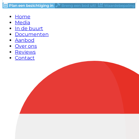
Plan een bezichtiging in
Breng een bod uit!
Waardebepaling
Home
Media
In de buurt
Documenten
Aanbod
Over ons
Reviews
Contact