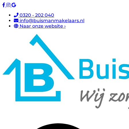
0320 - 202 040
info@buismanmakelaars.nl
Naar onze website ›