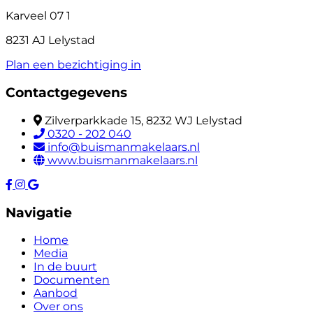
Karveel 07 1
8231 AJ Lelystad
Plan een bezichtiging in
Contactgegevens
Zilverparkkade 15, 8232 WJ Lelystad
0320 - 202 040
info@buismanmakelaars.nl
www.buismanmakelaars.nl
Navigatie
Home
Media
In de buurt
Documenten
Aanbod
Over ons