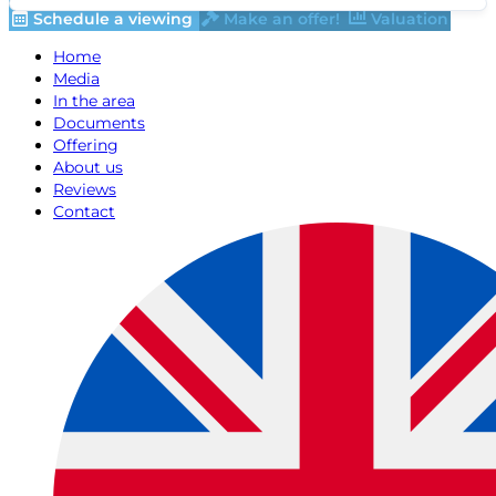
Schedule a viewing
Make an offer!
Valuation
Home
Media
In the area
Documents
Offering
About us
Reviews
Contact