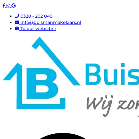
0320 - 202 040
info@buismanmakelaars.nl
To our website ›