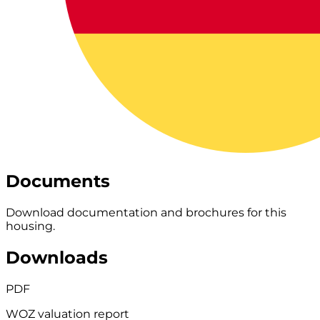
Documents
Download documentation and brochures for this
housing.
Downloads
PDF
WOZ valuation report