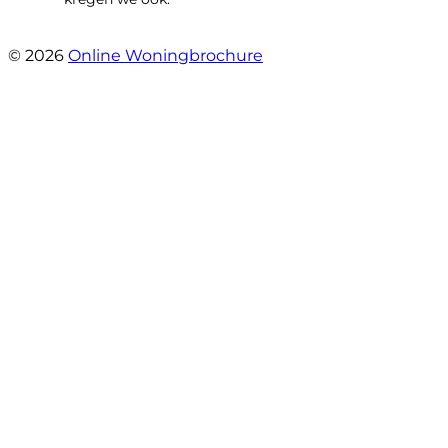
- Langevelderslag 80
© 2026
Online Woningbrochure