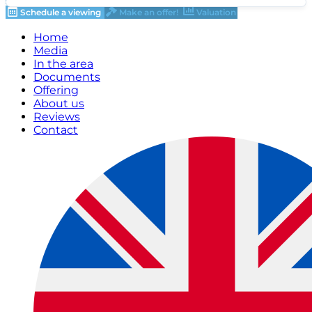
Schedule a viewing
Make an offer!
Valuation
Home
Media
In the area
Documents
Offering
About us
Reviews
Contact