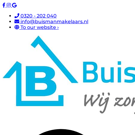
0320 - 202 040
info@buismanmakelaars.nl
To our website ›