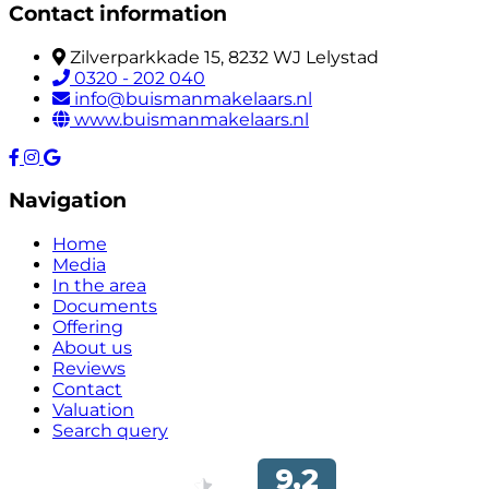
Contact information
Zilverparkkade 15, 8232 WJ Lelystad
0320 - 202 040
info@buismanmakelaars.nl
www.buismanmakelaars.nl
Navigation
Home
Media
In the area
Documents
Offering
About us
Reviews
Contact
Valuation
Search query