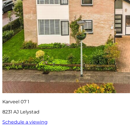
Karveel 07 1
8231 AJ Lelystad
Schedule a viewing