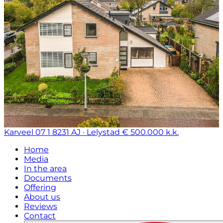
Karveel 07 1
8231 AJ · Lelystad
€ 500.000 k.k.
Home
Media
In the area
Documents
Offering
About us
Reviews
Contact