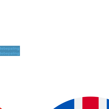
ebepaling
ebepaling