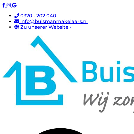
0320 - 202 040
info@buismanmakelaars.nl
Zu unserer Website ›