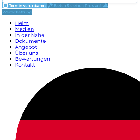
Termin vereinbaren
Bieten Sie einen Preis an!
Wertschätzung
Heim
Medien
In der Nähe
Dokumente
Angebot
Über uns
Bewertungen
Kontakt