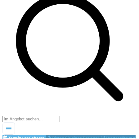
Termin vereinbaren
Bieten Sie einen Preis an!
Wertschätzung