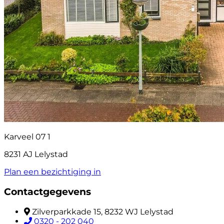
Karveel 07 1
8231 AJ Lelystad
Plan een bezichtiging in
Contactgegevens
Zilverparkkade 15, 8232 WJ Lelystad
0320 - 202 040