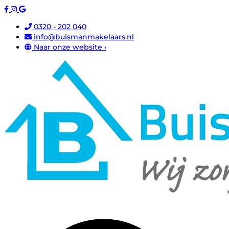
0320 - 202 040
info@buismanmakelaars.nl
Naar onze website ›