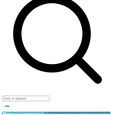
Plan een bezichtiging in
Breng een bod uit!
Waardebepaling