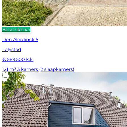
Beschikbaar
Den Alerdinck 5
Lelystad
€ 589.500 k.k.
121 m²
3 kamers (2 slaapkamers)