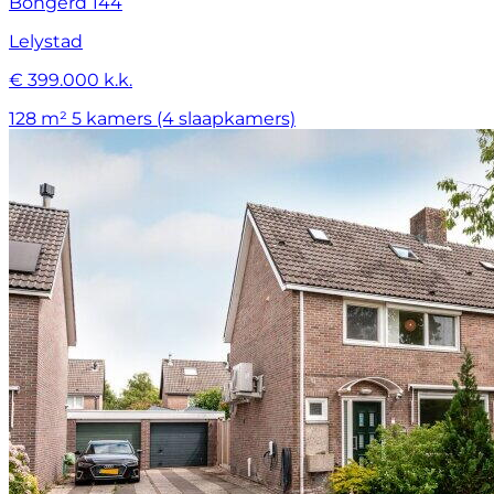
Bongerd 144
Lelystad
€ 399.000 k.k.
128 m²
5 kamers (4 slaapkamers)