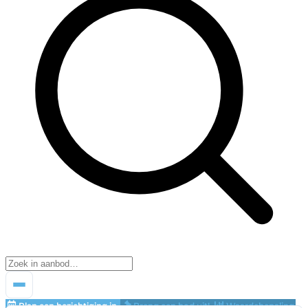
Plan een bezichtiging in
Breng een bod uit!
Waardebepaling