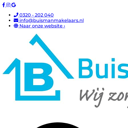
0320 - 202 040
info@buismanmakelaars.nl
Naar onze website ›