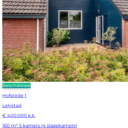
Beschikbaar
Hofstede 1
Lelystad
€ 400.000 k.k.
160 m²
5 kamers (4 slaapkamers)