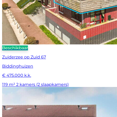
Beschikbaar
Zuiderzee op Zuid 67
Biddinghuizen
€ 475.000 k.k.
119 m²
2 kamers (2 slaapkamers)