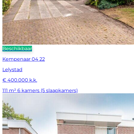
Beschikbaar
Kempenaar 04 22
Lelystad
€ 400.000 k.k.
111 m²
6 kamers (5 slaapkamers)