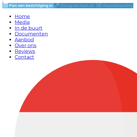
Plan een bezichtiging in
Breng een bod uit!
Waardebepaling
Home
Media
In de buurt
Documenten
Aanbod
Over ons
Reviews
Contact