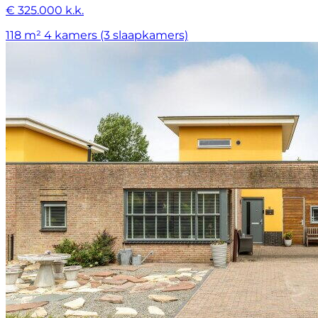
€ 325.000 k.k.
118 m²
4 kamers (3 slaapkamers)