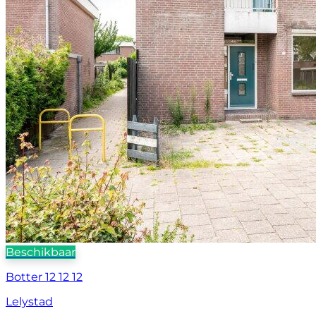
Beschikbaar
Botter 12 12 12
Lelystad