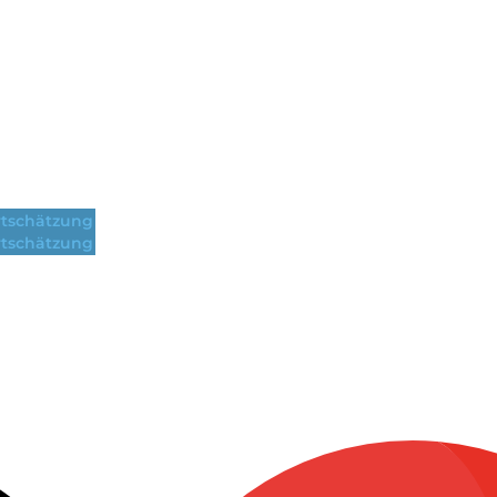
tschätzung
tschätzung