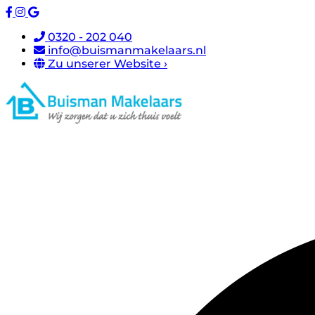
0320 - 202 040
info@buismanmakelaars.nl
Zu unserer Website ›