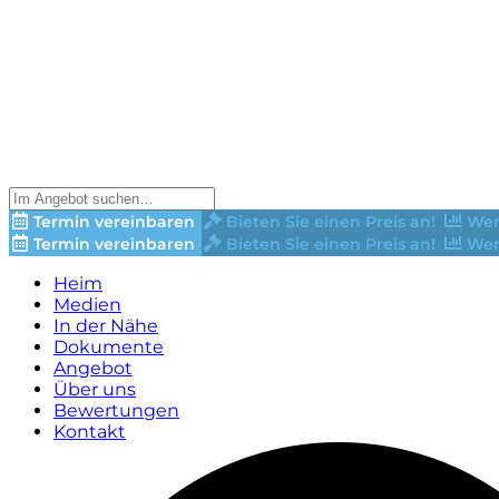
Termin vereinbaren
Bieten Sie einen Preis an!
Wer
Termin vereinbaren
Bieten Sie einen Preis an!
Wer
Heim
Medien
In der Nähe
Dokumente
Angebot
Über uns
Bewertungen
Kontakt