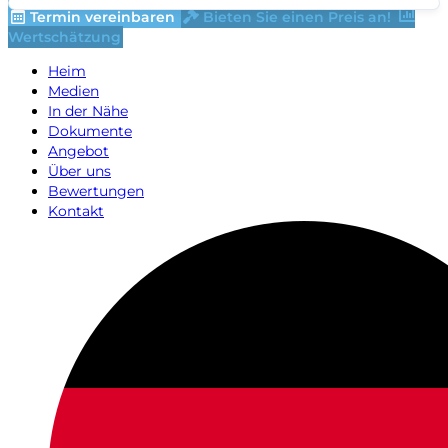
Termin vereinbaren
Bieten Sie einen Preis an!
Wertschätzung
Heim
Medien
In der Nähe
Dokumente
Angebot
Über uns
Bewertungen
Kontakt