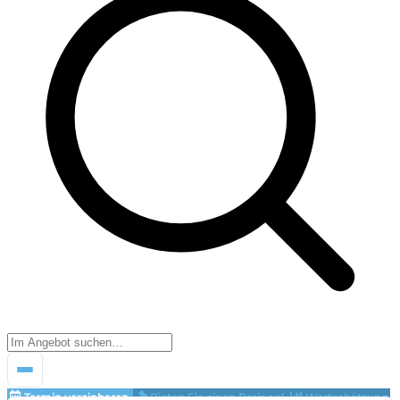
Termin vereinbaren
Bieten Sie einen Preis an!
Wertschätzung