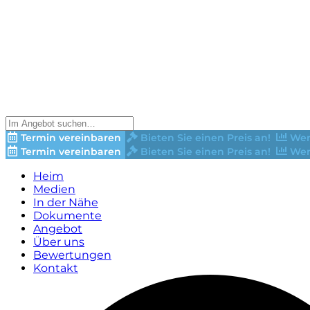
Termin vereinbaren
Bieten Sie einen Preis an!
Wer
Termin vereinbaren
Bieten Sie einen Preis an!
Wer
Heim
Medien
In der Nähe
Dokumente
Angebot
Über uns
Bewertungen
Kontakt