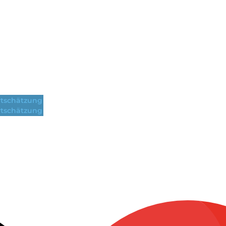
tschätzung
tschätzung