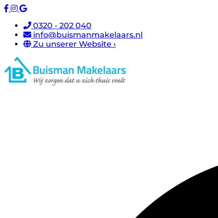
0320 - 202 040
info@buismanmakelaars.nl
Zu unserer Website ›