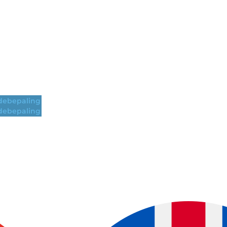
ebepaling
ebepaling